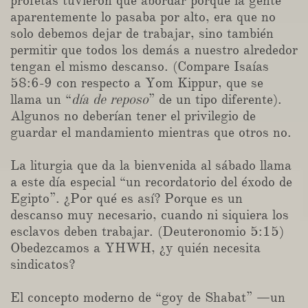
profetas tuvieron que abordar porque la gente
aparentemente lo pasaba por alto, era que no
solo debemos dejar de trabajar, sino también
permitir que todos los demás a nuestro alrededor
tengan el mismo descanso. (Compare Isaías
58:6-9 con respecto a Yom Kippur, que se
llama un “
día de reposo
” de un tipo diferente).
Algunos no deberían tener el privilegio de
guardar el mandamiento mientras que otros no.
La liturgia que da la bienvenida al sábado llama
a este día especial “un recordatorio del éxodo de
Egipto”. ¿Por qué es así? Porque es un
descanso muy necesario, cuando ni siquiera los
esclavos deben trabajar. (Deuteronomio 5:15)
Obedezcamos a YHWH, ¿y quién necesita
sindicatos?
El concepto moderno de “goy de Shabat” —un