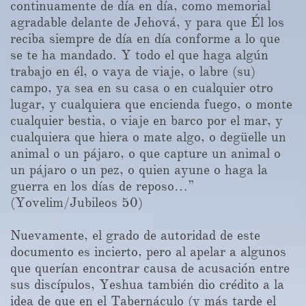
continuamente de día en día, como memorial
agradable delante de Jehová, y para que Él los
reciba siempre de día en día conforme a lo que
se te ha mandado. Y todo el que haga algún
trabajo en él, o vaya de viaje, o labre (su)
campo, ya sea en su casa o en cualquier otro
lugar, y cualquiera que encienda fuego, o monte
cualquier bestia, o viaje en barco por el mar, y
cualquiera que hiera o mate algo, o degüelle un
animal o un pájaro, o que capture un animal o
un pájaro o un pez, o quien ayune o haga la
guerra en los días de reposo…”
(Yovelim/Jubileos 50)
Nuevamente, el grado de autoridad de este
documento es incierto, pero al apelar a algunos
que querían encontrar causa de acusación entre
sus discípulos, Yeshua también dio crédito a la
idea de que en el Tabernáculo (y más tarde el