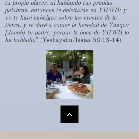
tu propio placer, ni hablando tus propias
palabras, entonces te deleitarás en YHWH; y
yo te haré cabalgar sobre las crestas de la
tierra, y te daré a comer la heredad de Yaaqov
[Jacob] tu padre; porque la boca de YHWH lo
ha hablado
.” (Yeshayahu/Isaías 58:13-14)
