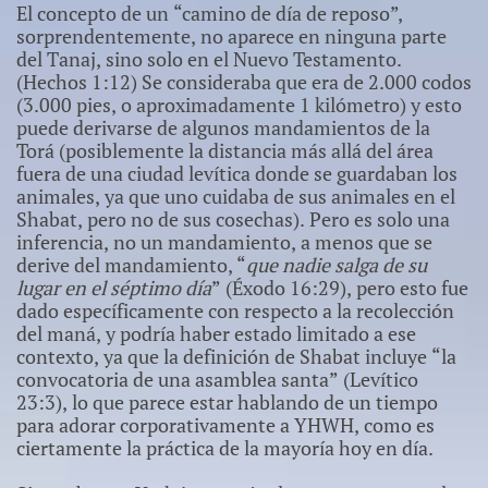
El concepto de un “camino de día de reposo”,
sorprendentemente, no aparece en ninguna parte
del Tanaj, sino solo en el Nuevo Testamento.
(Hechos 1:12) Se consideraba que era de 2.000 codos
(3.000 pies, o aproximadamente 1 kilómetro) y esto
puede derivarse de algunos mandamientos de la
Torá (posiblemente la distancia más allá del área
fuera de una ciudad levítica donde se guardaban los
animales, ya que uno cuidaba de sus animales en el
Shabat, pero no de sus cosechas). Pero es solo una
inferencia, no un mandamiento, a menos que se
derive del mandamiento, “
que nadie salga de su
lugar en el séptimo día
” (Éxodo 16:29), pero esto fue
dado específicamente con respecto a la recolección
del maná, y podría haber estado limitado a ese
contexto, ya que la definición de Shabat incluye “la
convocatoria de una asamblea santa” (Levítico
23:3), lo que parece estar hablando de un tiempo
para adorar corporativamente a YHWH, como es
ciertamente la práctica de la mayoría hoy en día.​