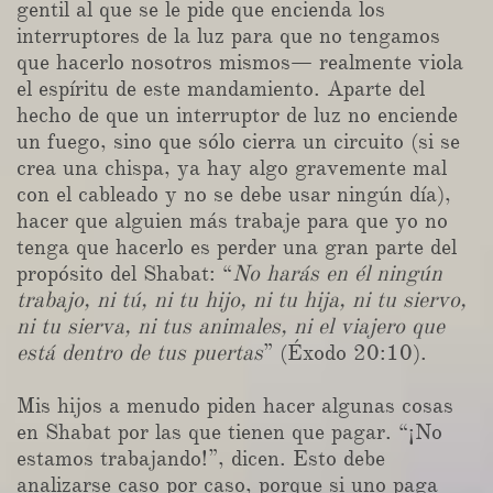
gentil al que se le pide que encienda los
interruptores de la luz para que no tengamos
que hacerlo nosotros mismos— realmente viola
el espíritu de este mandamiento. Aparte del
hecho de que un interruptor de luz no enciende
un fuego, sino que sólo cierra un circuito (si se
crea una chispa, ya hay algo gravemente mal
con el cableado y no se debe usar ningún día),
hacer que alguien más trabaje para que yo no
tenga que hacerlo es perder una gran parte del
propósito del Shabat: “
No harás en él ningún
trabajo, ni tú, ni tu hijo, ni tu hija, ni tu siervo,
ni tu sierva, ni tus animales, ni el viajero que
está dentro de tus puertas
” (Éxodo 20:10).
Mis hijos a menudo piden hacer algunas cosas
en Shabat por las que tienen que pagar. “¡No
estamos trabajando!”, dicen. Esto debe
analizarse caso por caso, porque si uno paga