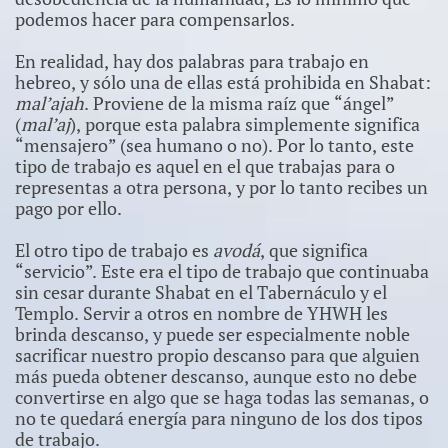
podemos hacer para compensarlos.
En realidad, hay dos palabras para trabajo en
hebreo, y sólo una de ellas está prohibida en Shabat:
mal’ajah
. Proviene de la misma raíz que “ángel”
(
mal’aj
), porque esta palabra simplemente significa
“mensajero” (sea humano o no). Por lo tanto, este
tipo de trabajo es aquel en el que trabajas para o
representas a otra persona, y por lo tanto recibes un
pago por ello.
El otro tipo de trabajo es
avodá
, que significa
“servicio”. Este era el tipo de trabajo que continuaba
sin cesar durante Shabat en el Tabernáculo y el
Templo. Servir a otros en nombre de YHWH les
brinda descanso, y puede ser especialmente noble
sacrificar nuestro propio descanso para que alguien
más pueda obtener descanso, aunque esto no debe
convertirse en algo que se haga todas las semanas, o
no te quedará energía para ninguno de los dos tipos
de trabajo.