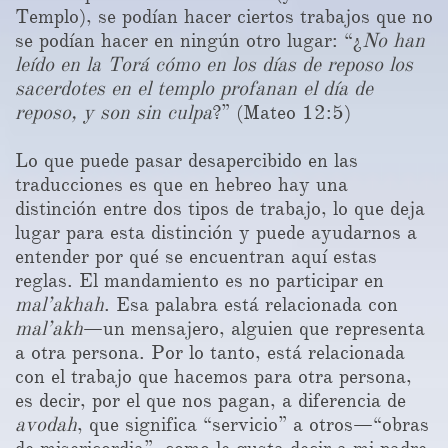
Templo), se podían hacer ciertos trabajos que no
se podían hacer en ningún otro lugar: “¿
No han
leído en la Torá cómo en los días de reposo los
sacerdotes en el templo profanan el día de
reposo, y son sin culpa
?” (Mateo 12:5)
Lo que puede pasar desapercibido en las
traducciones es que en hebreo hay una
distinción entre dos tipos de trabajo, lo que deja
lugar para esta distinción y puede ayudarnos a
entender por qué se encuentran aquí estas
reglas. El mandamiento es no participar en
mal’akhah
. Esa palabra está relacionada con
mal’akh
—un mensajero, alguien que representa
a otra persona. Por lo tanto, está relacionada
con el trabajo que hacemos para otra persona,
es decir, por el que nos pagan, a diferencia de
avodah
, que significa “servicio” a otros—“obras