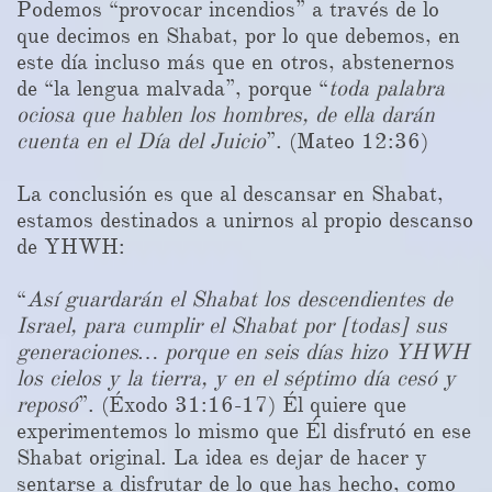
Podemos “provocar incendios” a través de lo
que decimos en Shabat, por lo que debemos, en
este día incluso más que en otros, abstenernos
de “la lengua malvada”, porque “
toda palabra
ociosa que hablen los hombres, de ella darán
cuenta en el Día del Juicio
”. (Mateo 12:36)
La conclusión es que al descansar en Shabat,
estamos destinados a unirnos al propio descanso
de YHWH:
“
Así guardarán el Shabat los descendientes de
Israel, para cumplir el Shabat por [todas] sus
generaciones… porque en seis días hizo YHWH
los cielos y la tierra, y en el séptimo día cesó y
reposó
”. (Éxodo 31:16-17) Él quiere que
experimentemos lo mismo que Él disfrutó en ese
Shabat original. La idea es dejar de hacer y
sentarse a disfrutar de lo que has hecho, como