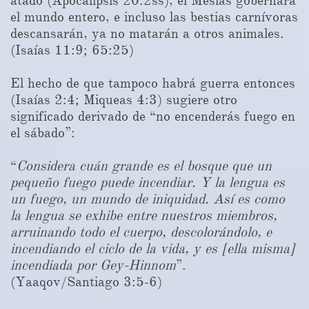
atado (Apocalipsis 20:2ss), el Mesías gobernará
el mundo entero, e incluso las bestias carnívoras
descansarán, ya no matarán a otros animales.
(Isaías 11:9; 65:25)
El hecho de que tampoco habrá guerra entonces
(Isaías 2:4; Miqueas 4:3) sugiere otro
significado derivado de “no encenderás fuego en
el sábado”: ​​
“
Considera cuán grande es el bosque que un
pequeño fuego puede incendiar. Y la lengua es
un fuego, un mundo de iniquidad. Así es como
la lengua se exhibe entre nuestros miembros,
arruinando todo el cuerpo, descolorándolo, e
incendiando el ciclo de la vida, y es [ella misma]
incendiada por Gey-Hinnom
”.
(Yaaqov/Santiago 3:5-6)