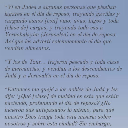
“
Vi en Judea a algunas personas que pisaban
lagares en el día de reposo, trayendo gavillas y
cargando asnos [con] vino, uvas, higos y toda
[clase de] cargas, y trayendo todo eso a
Yerushalayim (Jerusalén) en el día de reposo.
Así que les advertí solemnemente el día que
vendían alimentos.
“Y los de Tzur… trajeron pescado y toda clase
de mercancías, y vendían a los descendientes de
Judá y a Jerusalén en el día de reposo.
“Entonces me quejé a los nobles de Judá y les
dije: ‘¿Qué [clase] de maldad es esta que están
haciendo, profanando el día de reposo? ¿No
hicieron sus antepasados ​​lo mismo, para que
nuestro Dios traiga toda esta miseria sobre
nosotros y sobre esta ciudad? Sin embargo,