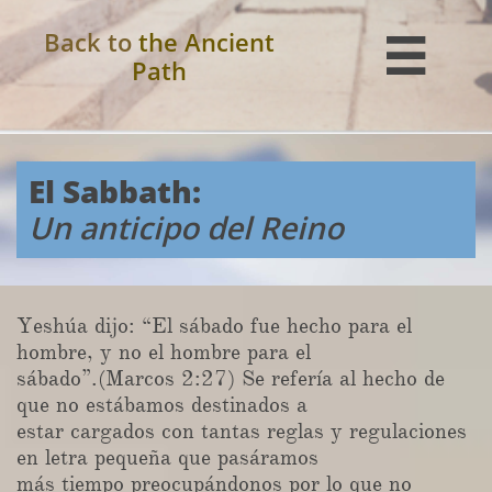
Back to
the Ancient

Path
El Sabbath:
Un anticipo del Reino
Yeshúa dijo: “El sábado fue hecho para el
hombre, y no el hombre para el
sábado”.(Marcos 2:27) Se refería al hecho de
que no estábamos destinados a
estar cargados con tantas reglas y regulaciones
en letra pequeña que pasáramos
más tiempo preocupándonos por lo que no