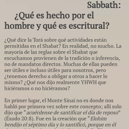
Sabbath:
¿Qué es hecho por el
hombre y qué es escritural?
¿Qué dice la Torá sobre qué actividades están
permitidas en el Shabat? En realidad, no mucho. La
mayoría de las reglas sobre el Shabat que
escuchamos provienen de la tradición o inferencia,
no de mandatos directos. Muchas de ellas pueden
ser útiles e incluso útiles para nosotros, pero
¿tenemos derecho a obligar a otros a hacer lo
mismo? ¿Qué nos dijo realmente YHWH que
hiciéramos o no hiciéramos?
En primer lugar, el Monte Sinaí no es donde nos
habló por primera vez sobre este concepto; allí solo
dijo que “
acuérdense de santificar el día de reposo
”
(Éxodo 20:8). Fue en la creación que “
Elohim
bendijo el séptimo día y lo santificó, porque en él