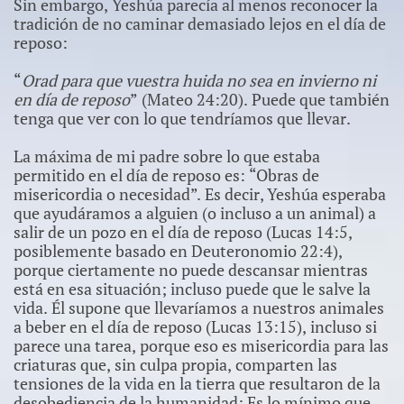
Sin embargo, Yeshúa parecía al menos reconocer la
tradición de no caminar demasiado lejos en el día de
reposo:
“
Orad para que vuestra huida no sea en invierno ni
en día de reposo
” (Mateo 24:20). Puede que también
tenga que ver con lo que tendríamos que llevar.
La máxima de mi padre sobre lo que estaba
permitido en el día de reposo es: “Obras de
misericordia o necesidad”. Es decir, Yeshúa esperaba
que ayudáramos a alguien (o incluso a un animal) a
salir de un pozo en el día de reposo (Lucas 14:5,
posiblemente basado en Deuteronomio 22:4),
porque ciertamente no puede descansar mientras
está en esa situación; incluso puede que le salve la
vida. Él supone que llevaríamos a nuestros animales
a beber en el día de reposo (Lucas 13:15), incluso si
parece una tarea, porque eso es misericordia para las
criaturas que, sin culpa propia, comparten las
tensiones de la vida en la tierra que resultaron de la
desobediencia de la humanidad; Es lo mínimo que