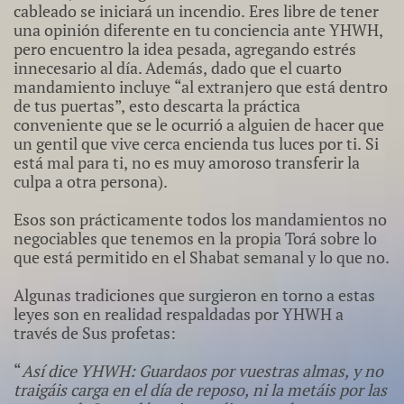
cableado se iniciará un incendio. Eres libre de tener
una opinión diferente en tu conciencia ante YHWH,
pero encuentro la idea pesada, agregando estrés
innecesario al día. Además, dado que el cuarto
mandamiento incluye “al extranjero que está dentro
de tus puertas”, esto descarta la práctica
conveniente que se le ocurrió a alguien de hacer que
un gentil que vive cerca encienda tus luces por ti. Si
está mal para ti, no es muy amoroso transferir la
culpa a otra persona).
Esos son prácticamente todos los mandamientos no
negociables que tenemos en la propia Torá sobre lo
que está permitido en el Shabat semanal y lo que no.​
Algunas tradiciones que surgieron en torno a estas
leyes son en realidad respaldadas por YHWH a
través de Sus profetas:
“
Así dice YHWH: Guardaos por vuestras almas, y no
traigáis carga en el día de reposo, ni la metáis por las