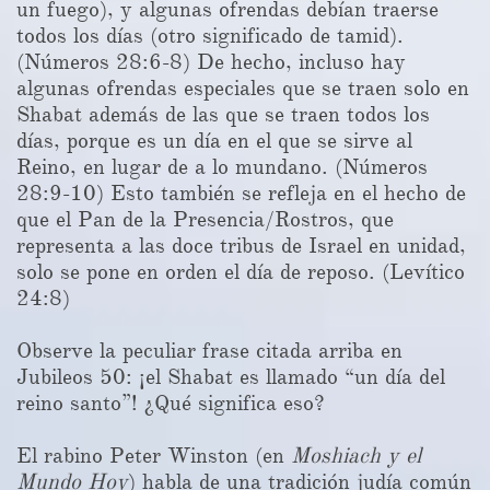
un fuego), y algunas ofrendas debían traerse
todos los días (otro significado de tamid).
(Números 28:6-8) De hecho, incluso hay
algunas ofrendas especiales que se traen solo en
Shabat además de las que se traen todos los
días, porque es un día en el que se sirve al
Reino, en lugar de a lo mundano. (Números
28:9-10) Esto también se refleja en el hecho de
que el Pan de la Presencia/Rostros, que
representa a las doce tribus de Israel en unidad,
solo se pone en orden el día de reposo. (Levítico
24:8)
Observe la peculiar frase citada arriba en
Jubileos 50: ¡el Shabat es llamado “un día del
reino santo”! ¿Qué significa eso?
El rabino Peter Winston (en
Moshiach y el
Mundo Hoy
) habla de una tradición judía común