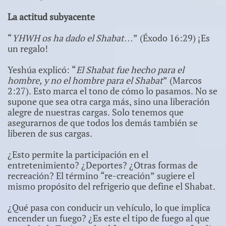
La actitud subyacente
“
YHWH os ha dado el Shabat
…” (Éxodo 16:29) ¡Es
un regalo!
Yeshúa explicó: “
El Shabat fue hecho para el
hombre, y no el hombre para el Shabat
” (Marcos
2:27). Esto marca el tono de cómo lo pasamos. No se
supone que sea otra carga más, sino una liberación
alegre de nuestras cargas. Solo tenemos que
asegurarnos de que todos los demás también se
liberen de sus cargas.
¿Esto permite la participación en el
entretenimiento? ¿Deportes? ¿Otras formas de
recreación? El término “re-creación” sugiere el
mismo propósito del refrigerio que define el Shabat.
¿Qué pasa con conducir un vehículo, lo que implica
encender un fuego? ¿Es este el tipo de fuego al que