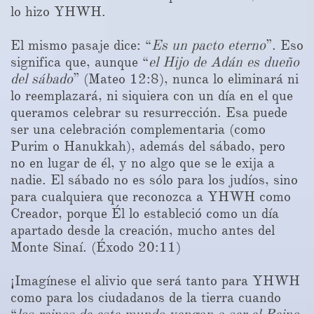
lo hizo YHWH.
El mismo pasaje dice: “
Es un pacto eterno
”. Eso
significa que, aunque “
el Hijo de Adán es dueño
del sábado
” (Mateo 12:8), nunca lo eliminará ni
lo reemplazará, ni siquiera con un día en el que
queramos celebrar su resurrección. Esa puede
ser una celebración complementaria (como
Purim o Hanukkah), además del sábado, pero
no en lugar de él, y no algo que se le exija a
nadie. El sábado no es sólo para los judíos, sino
para cualquiera que reconozca a YHWH como
Creador, porque Él lo estableció como un día
apartado desde la creación, mucho antes del
Monte Sinaí. (Éxodo 20:11)
¡Imagínese el alivio que será tanto para YHWH
como para los ciudadanos de la tierra cuando