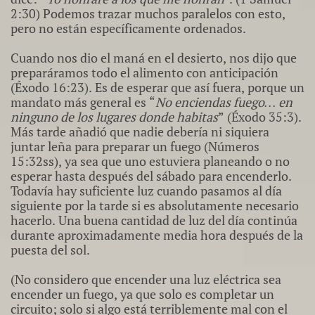
2:30) Podemos trazar muchos paralelos con esto,
pero no están específicamente ordenados.
Cuando nos dio el maná en el desierto, nos dijo que
preparáramos todo el alimento con anticipación
(Éxodo 16:23). Es de esperar que así fuera, porque un
mandato más general es “
No enciendas fuego… en
ninguno de los lugares donde habitas
” (Éxodo 35:3).
Más tarde añadió que nadie debería ni siquiera
juntar leña para preparar un fuego (Números
15:32ss), ya sea que uno estuviera planeando o no
esperar hasta después del sábado para encenderlo.
Todavía hay suficiente luz cuando pasamos al día
siguiente por la tarde si es absolutamente necesario
hacerlo. Una buena cantidad de luz del día continúa
durante aproximadamente media hora después de la
puesta del sol.​
(No considero que encender una luz eléctrica sea
encender un fuego, ya que solo es completar un
circuito; solo si algo está terriblemente mal con el