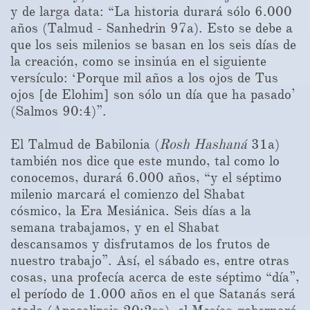
y de larga data: “La historia durará sólo 6.000
años (Talmud - Sanhedrin 97a). Esto se debe a
que los seis milenios se basan en los seis días de
la creación, como se insinúa en el siguiente
versículo: ‘Porque mil años a los ojos de Tus
ojos [de Elohim] son ​​sólo un día que ha pasado’
(Salmos 90:4)”.
El Talmud de Babilonia (
Rosh Hashaná
31a)
también nos dice que este mundo, tal como lo
conocemos, durará 6.000 años, “y el séptimo
milenio marcará el comienzo del Shabat
cósmico, la Era Mesiánica. Seis días a la
semana trabajamos, y en el Shabat
descansamos y disfrutamos de los frutos de
nuestro trabajo”. Así, el sábado es, entre otras
cosas, una profecía acerca de este séptimo “día”,
el período de 1.000 años en el que Satanás será