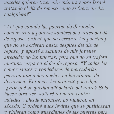
ustedes quieren traer aún más ira sobre Israel
tratando el día de reposo como si fuera un día
cualquiera?
”
“
Así que cuando las puertas de Jerusalén
comenzaron a ponerse sombreadas antes del día
de reposo, ordené que se cerraran las puertas y
que no se abrieran hasta después del día de
reposo, y aposté a algunos de mis jóvenes
alrededor de las puertas, para que no se trajera
ninguna carga en el día de reposo. “Y todos los
comerciantes y vendedores de mercaderías
pasaron una o dos noches en las afueras de
Jerusalén. Entonces les protesté y les dije:
“¿Por qué se quedan allí delante del muro? Si lo
hacen otra vez, soltaré mi mano contra
ustedes”. Desde entonces, no vinieron en
sábado. Y ordené a los levitas que se purificaran
y vinieran como guardianes de las puertas para