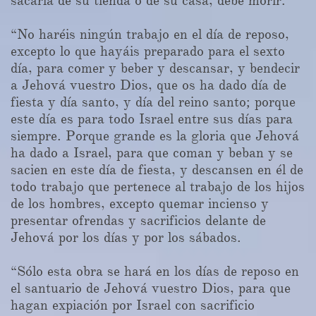
sacarla de su tienda o de su casa, debe morir.
“No haréis ningún trabajo en el día de reposo,
excepto lo que hayáis preparado para el sexto
día, para comer y beber y descansar, y bendecir
a Jehová vuestro Dios, que os ha dado día de
fiesta y día santo, y día del reino santo; porque
este día es para todo Israel entre sus días para
siempre. Porque grande es la gloria que Jehová
ha dado a Israel, para que coman y beban y se
sacien en este día de fiesta, y descansen en él de
todo trabajo que pertenece al trabajo de los hijos
de los hombres, excepto quemar incienso y
presentar ofrendas y sacrificios delante de
Jehová por los días y por los sábados.
“Sólo esta obra se hará en los días de reposo en
el santuario de Jehová vuestro Dios, para que
hagan expiación por Israel con sacrificio