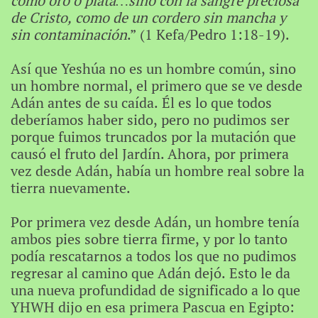
como oro o plata…sino con la sangre preciosa
de Cristo, como de un cordero sin mancha y
sin contaminación
.” (1 Kefa/Pedro 1:18-19).
Así que Yeshúa no es un hombre común, sino
un hombre normal, el primero que se ve desde
Adán antes de su caída. Él es lo que todos
deberíamos haber sido, pero no pudimos ser
porque fuimos truncados por la mutación que
causó el fruto del Jardín. Ahora, por primera
vez desde Adán, había un hombre real sobre la
tierra nuevamente.
Por primera vez desde Adán, un hombre tenía
ambos pies sobre tierra firme, y por lo tanto
podía rescatarnos a todos los que no pudimos
regresar al camino que Adán dejó. Esto le da
una nueva profundidad de significado a lo que
YHWH dijo en esa primera Pascua en Egipto: