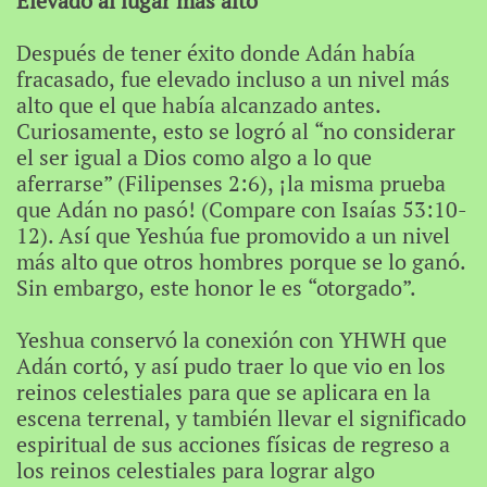
Elevado al lugar más alto
Después de tener éxito donde Adán había
fracasado, fue elevado incluso a un nivel más
alto que el que había alcanzado antes.
Curiosamente, esto se logró al “no considerar
el ser igual a Dios como algo a lo que
aferrarse” (Filipenses 2:6), ¡la misma prueba
que Adán no pasó! (Compare con Isaías 53:10-
12). Así que Yeshúa fue promovido a un nivel
más alto que otros hombres porque se lo ganó.
Sin embargo, este honor le es “otorgado”.
Yeshua conservó la conexión con YHWH que
Adán cortó, y así pudo traer lo que vio en los
reinos celestiales para que se aplicara en la
escena terrenal, y también llevar el significado
espiritual de sus acciones físicas de regreso a
los reinos celestiales para lograr algo