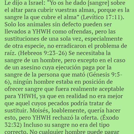
Le dijo a Israel: “Yo os he dado [sangre] sobre
el altar para cubrir vuestras almas, porque es la
sangre la que cubre el alma” (Levítico 17:11).
Solo los animales sin defecto pueden ser
llevados a YHWH como ofrendas, pero las
sustituciones de una sola vez, especialmente
de otra especie, no erradicaron el problema de
raíz. (Hebreos 9:23-26) Se necesitaba la
sangre de un hombre, pero excepto en el caso
de un asesino cuya ejecución paga por la
sangre de la persona que mató (Génesis 9:5-
6), ningún hombre estaba en posición de
ofrecer sangre que fuera realmente aceptable
para YHWH, ya que en realidad no era mejor
que aquel cuyos pecados podría tratar de
sustituir. Moisés, loablemente, quería hacer
esto, pero YHWH rechazó la oferta. (Éxodo
32:32) Incluso su sangre no era del tipo
correcto. No cualquier hombre puede pagar