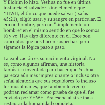
Y Elohim lo hizo. Yeshua no fue en última
instancia el salvador, sino el medio que
YHWH, el Único que puede salvar (Isaías
45:21), eligió usar, y su sangre en particular. Él
era un hombre, pero no “simplemente un
hombre” en el mismo sentido en que lo somos
tú y yo. Hay algo diferente en él. Esos son
conceptos que nos hacen sospechar, pero
sigamos la lógica paso a paso.
La explicación es su nacimiento virginal. No
es, como algunos afirman, una historia
fantástica inventada para hacer que Yeshua
parezca aún más impresionante o incluso otra
señal aleatoria que sus seguidores (o incluso
los musulmanes, que también lo creen)
podrían reclamar como prueba de que él fue
enviado por YHWH. Era esencial si se iba a
restaurar la humanidad completa.