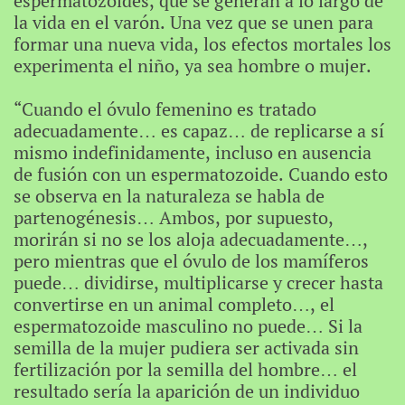
espermatozoides, que se generan a lo largo de
la vida en el varón. Una vez que se unen para
formar una nueva vida, los efectos mortales los
experimenta el niño, ya sea hombre o mujer.
“Cuando el óvulo femenino es tratado
adecuadamente… es capaz… de replicarse a sí
mismo indefinidamente, incluso en ausencia
de fusión con un espermatozoide. Cuando esto
se observa en la naturaleza se habla de
partenogénesis… Ambos, por supuesto,
morirán si no se los aloja adecuadamente…,
pero mientras que el óvulo de los mamíferos
puede… dividirse, multiplicarse y crecer hasta
convertirse en un animal completo…, el
espermatozoide masculino no puede… Si la
semilla de la mujer pudiera ser activada sin
fertilización por la semilla del hombre… el
resultado sería la aparición de un individuo