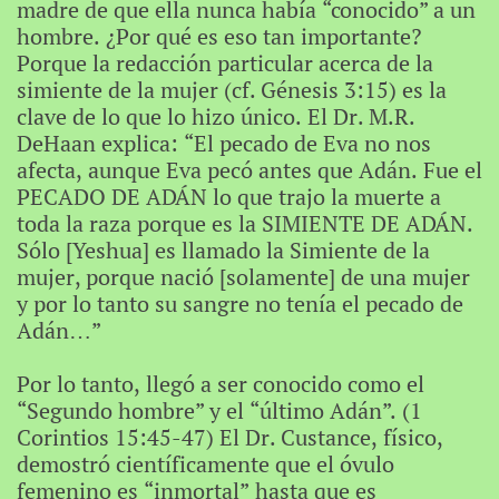
madre de que ella nunca había “conocido” a un
hombre. ¿Por qué es eso tan importante?
Porque la redacción particular acerca de la
simiente de la mujer (cf. Génesis 3:15) es la
clave de lo que lo hizo único. El Dr. M.R.
DeHaan explica: “El pecado de Eva no nos
afecta, aunque Eva pecó antes que Adán. Fue el
PECADO DE ADÁN lo que trajo la muerte a
toda la raza porque es la SIMIENTE DE ADÁN.
Sólo [Yeshua] es llamado la Simiente de la
mujer, porque nació [solamente] de una mujer
y por lo tanto su sangre no tenía el pecado de
Adán…”
Por lo tanto, llegó a ser conocido como el
“Segundo hombre” y el “último Adán”. (1
Corintios 15:45-47) El Dr. Custance, físico,
demostró científicamente que el óvulo
femenino es “inmortal” hasta que es