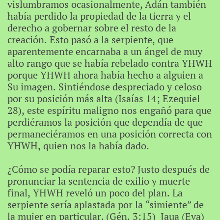
vislumbramos ocasionalmente, Adán también
había perdido la propiedad de la tierra y el
derecho a gobernar sobre el resto de la
creación. Esto pasó a la serpiente, que
aparentemente encarnaba a un ángel de muy
alto rango que se había rebelado contra YHWH
porque YHWH ahora había hecho a alguien a
Su imagen. Sintiéndose despreciado y celoso
por su posición más alta (Isaías 14; Ezequiel
28), este espíritu maligno nos engañó para que
perdiéramos la posición que dependía de que
permaneciéramos en una posición correcta con
YHWH, quien nos la había dado.
¿Cómo se podía reparar esto? Justo después de
pronunciar la sentencia de exilio y muerte
final, YHWH reveló un poco del plan. La
serpiente sería aplastada por la “simiente” de
la mujer en particular. (Gén. 3:15) Jaua (Eva)