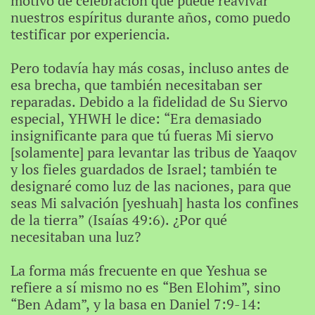
motivo de celebración que puede reavivar
nuestros espíritus durante años, como puedo
testificar por experiencia.
Pero todavía hay más cosas, incluso antes de
esa brecha, que también necesitaban ser
reparadas. Debido a la fidelidad de Su Siervo
especial, YHWH le dice: “Era demasiado
insignificante para que tú fueras Mi siervo
[solamente] para levantar las tribus de Yaaqov
y los fieles guardados de Israel; también te
designaré como luz de las naciones, para que
seas Mi salvación [yeshuah] hasta los confines
de la tierra” (Isaías 49:6). ¿Por qué
necesitaban una luz?
La forma más frecuente en que Yeshua se
refiere a sí mismo no es “Ben Elohim”, sino
“Ben Adam”, y la basa en Daniel 7:9-14: