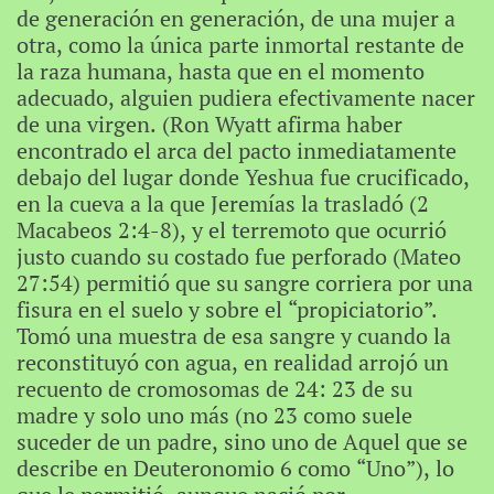
de generación en generación, de una mujer a
otra, como la única parte inmortal restante de
la raza humana, hasta que en el momento
adecuado, alguien pudiera efectivamente nacer
de una virgen. (Ron Wyatt afirma haber
encontrado el arca del pacto inmediatamente
debajo del lugar donde Yeshua fue crucificado,
en la cueva a la que Jeremías la trasladó (2
Macabeos 2:4-8), y el terremoto que ocurrió
justo cuando su costado fue perforado (Mateo
27:54) permitió que su sangre corriera por una
fisura en el suelo y sobre el “propiciatorio”.
Tomó una muestra de esa sangre y cuando la
reconstituyó con agua, en realidad arrojó un
recuento de cromosomas de 24: 23 de su
madre y solo uno más (no 23 como suele
suceder de un padre, sino uno de Aquel que se
describe en Deuteronomio 6 como “Uno”), lo