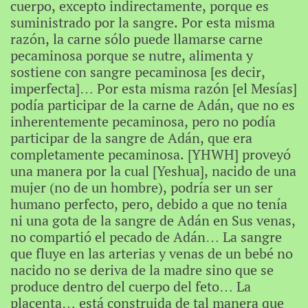
cuerpo, excepto indirectamente, porque es
suministrado por la sangre. Por esta misma
razón, la carne sólo puede llamarse carne
pecaminosa porque se nutre, alimenta y
sostiene con sangre pecaminosa [es decir,
imperfecta]… Por esta misma razón [el Mesías]
podía participar de la carne de Adán, que no es
inherentemente pecaminosa, pero no podía
participar de la sangre de Adán, que era
completamente pecaminosa. [YHWH] proveyó
una manera por la cual [Yeshua], nacido de una
mujer (no de un hombre), podría ser un ser
humano perfecto, pero, debido a que no tenía
ni una gota de la sangre de Adán en Sus venas,
no compartió el pecado de Adán… La sangre
que fluye en las arterias y venas de un bebé no
nacido no se deriva de la madre sino que se
produce dentro del cuerpo del feto… La
placenta… está construida de tal manera que