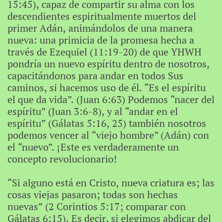
15:45), capaz de compartir su alma con los
descendientes espiritualmente muertos del
primer Adán, animándolos de una manera
nueva: una primicia de la promesa hecha a
través de Ezequiel (11:19-20) de que YHWH
pondría un nuevo espíritu dentro de nosotros,
capacitándonos para andar en todos Sus
caminos, si hacemos uso de él. “Es el espíritu
el que da vida”. (Juan 6:63) Podemos “nacer del
espíritu” (Juan 3:6-8), y al “andar en el
espíritu” (Gálatas 5:16, 25) también nosotros
podemos vencer al “viejo hombre” (Adán) con
el “nuevo”. ¡Este es verdaderamente un
concepto revolucionario!
“Si alguno está en Cristo, nueva criatura es; las
cosas viejas pasaron; todas son hechas
nuevas” (2 Corintios 5:17; comparar con
Gálatas 6:15). Es decir, si elegimos abdicar del