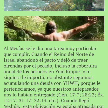
Al Mesías se le dio una tarea muy particular
que cumplir. Cuando el Reino del Norte de
Israel abandonó el pacto y dejó de traer
ofrendas por el pecado, incluso la cobertura
anual de los pecados en Yom Kippur, y ni
siquiera le importó, no obstante seguimos
acumulando una deuda con YHWH, porque le
pertenecíamos, ya que nuestros antepasados ​​
nos lo habían entregado (Gén. 17:7; 28:22; Éx.
12:17; 31:17; 32:13, etc.). Cuando llegó
Yeshúa, ¡esta obligación ya estaba atrasada por