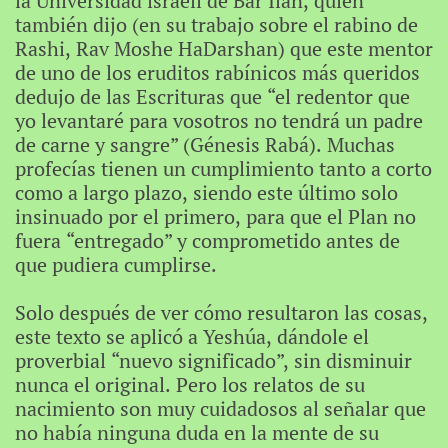
la Universidad israelí de Bar Ilan, quien
también dijo (en su trabajo sobre el rabino de
Rashi, Rav Moshe HaDarshan) que este mentor
de uno de los eruditos rabínicos más queridos
dedujo de las Escrituras que “el redentor que
yo levantaré para vosotros no tendrá un padre
de carne y sangre” (Génesis Rabá). Muchas
profecías tienen un cumplimiento tanto a corto
como a largo plazo, siendo este último solo
insinuado por el primero, para que el Plan no
fuera “entregado” y comprometido antes de
que pudiera cumplirse.
Solo después de ver cómo resultaron las cosas,
este texto se aplicó a Yeshúa, dándole el
proverbial “nuevo significado”, sin disminuir
nunca el original. Pero los relatos de su
nacimiento son muy cuidadosos al señalar que
no había ninguna duda en la mente de su