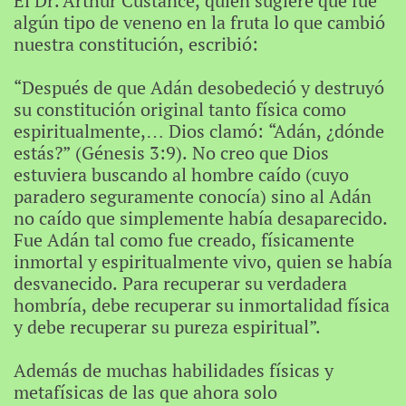
El Dr. Arthur Custance, quien sugiere que fue
algún tipo de veneno en la fruta lo que cambió
nuestra constitución, escribió:
“Después de que Adán desobedeció y destruyó
su constitución original tanto física como
espiritualmente,… Dios clamó: “Adán, ¿dónde
estás?” (Génesis 3:9). No creo que Dios
estuviera buscando al hombre caído (cuyo
paradero seguramente conocía) sino al Adán
no caído que simplemente había desaparecido.
Fue Adán tal como fue creado, físicamente
inmortal y espiritualmente vivo, quien se había
desvanecido. Para recuperar su verdadera
hombría, debe recuperar su inmortalidad física
y debe recuperar su pureza espiritual”.
Además de muchas habilidades físicas y
metafísicas de las que ahora solo