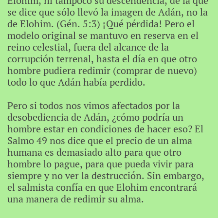
Elohim, ni tampoco su descendencia, de la que
se dice que sólo llevó la imagen de Adán, no la
de Elohim. (Gén. 5:3) ¡Qué pérdida! Pero el
modelo original se mantuvo en reserva en el
reino celestial, fuera del alcance de la
corrupción terrenal, hasta el día en que otro
hombre pudiera redimir (comprar de nuevo)
todo lo que Adán había perdido.
Pero si todos nos vimos afectados por la
desobediencia de Adán, ¿cómo podría un
hombre estar en condiciones de hacer eso? El
Salmo 49 nos dice que el precio de un alma
humana es demasiado alto para que otro
hombre lo pague, para que pueda vivir para
siempre y no ver la destrucción. Sin embargo,
el salmista confía en que Elohim encontrará
una manera de redimir su alma.