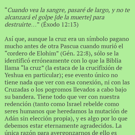
“
Cuando vea la sangre, pasaré de largo, y no te
alcanzará el golpe [de la muerte] para
destruirte
…” (Éxodo 12:13)
Así que, aunque la cruz era un símbolo pagano
mucho antes de otra Pascua cuando murió el
“cordero de Elohim” (Gén. 22:8), sólo se la
identificó erróneamente con lo que la Biblia
llama “la cruz” (la estaca de la crucifixión de
Yeshua en particular); ese evento único no
tiene nada que ver con esa conexión, ni con las
Cruzadas o los pogromos llevados a cabo bajo
su bandera. Tiene todo que ver con nuestra
redención (tanto como Israel rebelde como
seres humanos que heredamos la mutación de
Adán sin elección propia), y es algo por lo que
debemos estar eternamente agradecidos. La
única razón para avergonzarnos de ello es