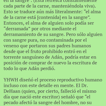
en la sangre”. (Esta refresca constantemente
cada parte de la carne, manteniéndola viva).
Esto se traduce aún más literalmente: “el alma
de la carne está [contenida] en la sangre”.
Entonces, el alma de alguien solo podía ser
“derramada” por otros mediante el
derramamiento de su sangre. Pero sólo alguien
con sangre pura, no contaminada por el
veneno que portaron sus padres humanos
desde que el fruto prohibido entró en el
torrente sanguíneo de Adán, podría estar en
posición de comprar de nuevo la escritura de
todo lo que Adán perdió.
YHWH diseñó el proceso reproductivo humano
incluso con este detalle en mente. El Dr.
DeHaan (quien, por cierto, falleció el mismo
día que nació este escritor) señaló que “el
pecado afectó la sangre del hombre, no su